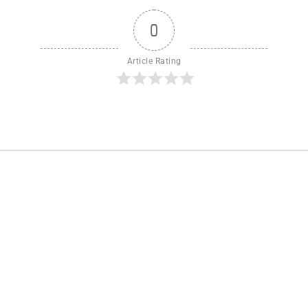
0
Article Rating